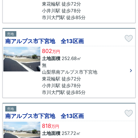
東花輪駅 徒歩72分
小井川駅 徒歩78分
市川大門駅 徒歩85分
売地
南アルプス市下宮地 全13区画
802
万円
土地面積
252.68㎡
無
山梨県南アルプス市下宮地
東花輪駅 徒歩72分
小井川駅 徒歩78分
市川大門駅 徒歩85分
売地
南アルプス市下宮地 全13区画
818
万円
土地面積
257.72㎡