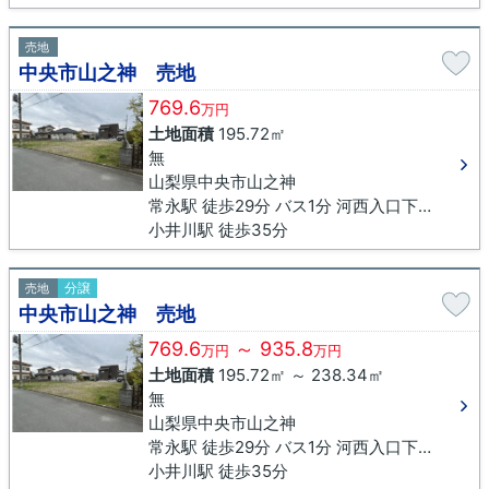
売地
中央市山之神 売地
769.6
万円
土地面積
195.72㎡
無
山梨県中央市山之神
常永駅 徒歩29分 バス1分 河西入口下車 徒歩23分
小井川駅 徒歩35分
分譲
売地
中央市山之神 売地
769.6
～ 935.8
万円
万円
土地面積
195.72㎡ ～ 238.34㎡
無
山梨県中央市山之神
常永駅 徒歩29分 バス1分 河西入口下車 徒歩23分
小井川駅 徒歩35分