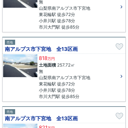
無
山梨県南アルプス市下宮地
東花輪駅 徒歩72分
小井川駅 徒歩78分
市川大門駅 徒歩85分
売地
南アルプス市下宮地 全13区画
818
万円
土地面積
257.72㎡
無
山梨県南アルプス市下宮地
東花輪駅 徒歩72分
小井川駅 徒歩78分
市川大門駅 徒歩85分
売地
南アルプス市下宮地 全13区画
821