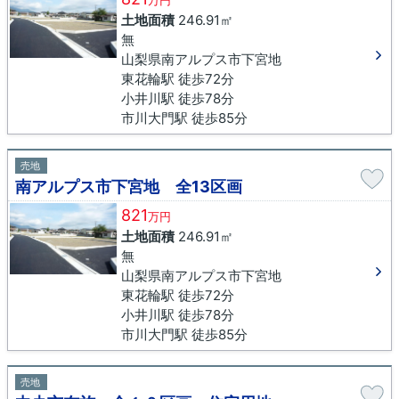
万円
土地面積
246.91㎡
無
山梨県南アルプス市下宮地
東花輪駅 徒歩72分
小井川駅 徒歩78分
市川大門駅 徒歩85分
売地
南アルプス市下宮地 全13区画
821
万円
土地面積
246.91㎡
無
山梨県南アルプス市下宮地
東花輪駅 徒歩72分
小井川駅 徒歩78分
市川大門駅 徒歩85分
売地