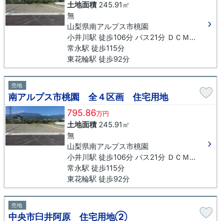
土地面積
245.91㎡
無
山梨県南アルプス市桃園
小井川駅 徒歩106分 バス21分 ＤＣＭ櫛形店下車 徒歩4分
常永駅 徒歩115分
東花輪駅 徒歩92分
売地
南アルプス市桃園 全４区画 住宅用地
795.86
万円
土地面積
245.91㎡
無
山梨県南アルプス市桃園
小井川駅 徒歩106分 バス21分 ＤＣＭ櫛形店下車 徒歩4分
常永駅 徒歩115分
東花輪駅 徒歩92分
売地
中央市臼井阿原 住宅用地②