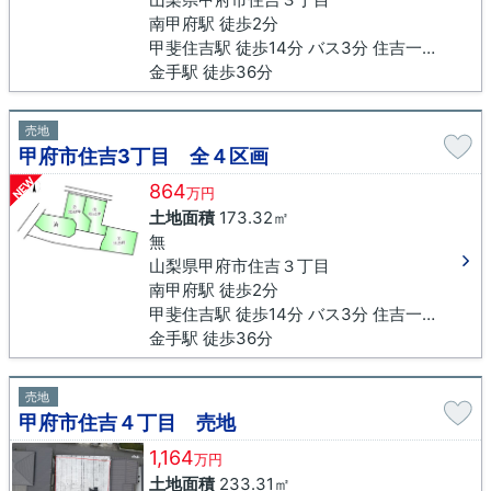
南甲府駅 徒歩2分
甲斐住吉駅 徒歩14分 バス3分 住吉一丁目北下車 徒歩7分
金手駅 徒歩36分
売地
甲府市住吉3丁目 全４区画
NEW
864
万円
土地面積
173.32㎡
無
山梨県甲府市住吉３丁目
南甲府駅 徒歩2分
甲斐住吉駅 徒歩14分 バス3分 住吉一丁目北下車 徒歩7分
金手駅 徒歩36分
売地
甲府市住吉４丁目 売地
1,164
万円
土地面積
233.31㎡