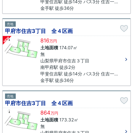
甲斐住吉駅 徒歩14分 バス3分 住吉一丁目北下車 徒歩7分
金手駅 徒歩36分
売地
甲府市住吉3丁目 全４区画
NEW
816
万円
土地面積
174.07㎡
無
山梨県甲府市住吉３丁目
南甲府駅 徒歩2分
甲斐住吉駅 徒歩14分 バス3分 住吉一丁目北下車 徒歩7分
金手駅 徒歩36分
売地
甲府市住吉3丁目 全４区画
864
万円
土地面積
173.32㎡
無
山梨県甲府市住吉３丁目